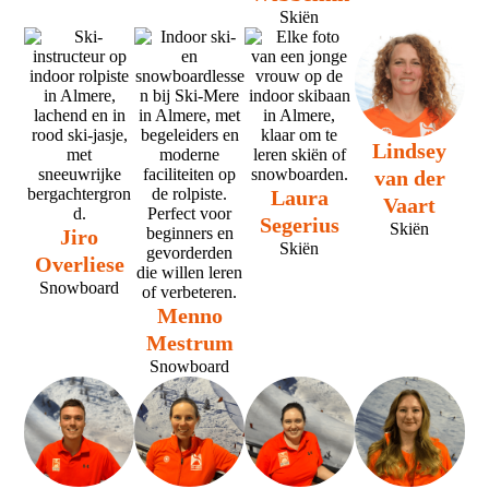
Skiën
Lindsey
van der
Laura
Vaart
Segerius
Skiën
Jiro
Skiën
Overliese
Snowboard
Menno
Mestrum
Snowboard