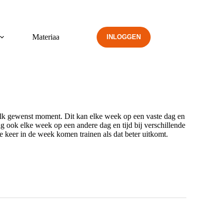
Materiaal
INLOGGEN
 elk gewenst moment. Dit kan elke week op een vaste dag en
mag ook elke week op een andere dag en tijd bij verschillende
ie keer in de week komen trainen als dat beter uitkomt.