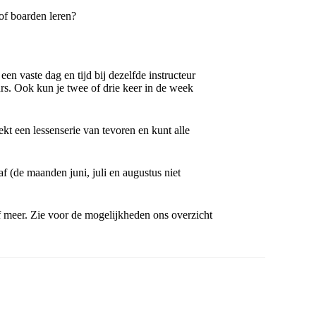
 of boarden leren?
en vaste dag en tijd bij dezelfde instructeur
rs. Ook kun je twee of drie keer in de week
ekt een lessenserie van tevoren en kunt alle
 (de maanden juni, juli en augustus niet
of meer. Zie voor de mogelijkheden ons overzicht