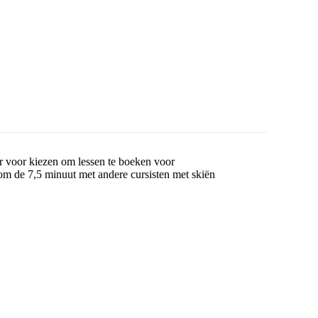
 er voor kiezen om lessen te boeken voor
om de 7,5 minuut met andere cursisten met skiën