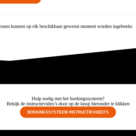
essen kunnen op elk beschikbaar gewenst moment worden ingeboekt.
Hulp nodig met het boekings­systeem?
Bekijk de instructievideo’s door op de knop hieronder te klikken
BOEKINGSSYSTEEM INSTRUCTIEVIDEO'S