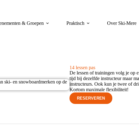
enementen & Groepen
Praktisch
Over Ski-Mere
14 lessen pas
De lessen of trainingen volg je op
tijd bij dezelfde instructeur maar 
instructeurs. Ook kun je twee of dr
Kortom maximale flexibiliteit!
RESERVEREN