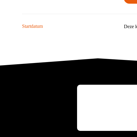
Start­datum
Deze l