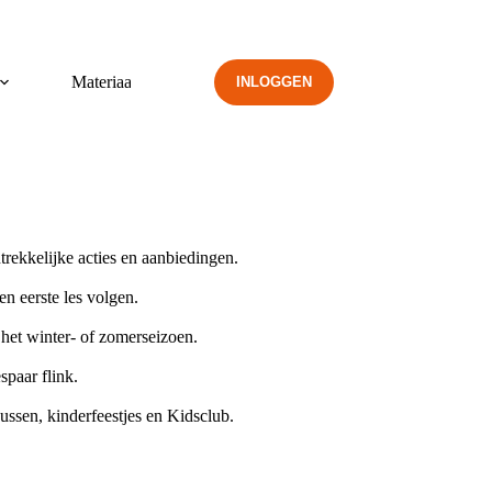
Materiaal
INLOGGEN
trekkelijke acties en aanbiedingen.
n eerste les volgen.
n het winter- of zomerseizoen.
spaar flink.
ussen, kinderfeestjes en Kidsclub.