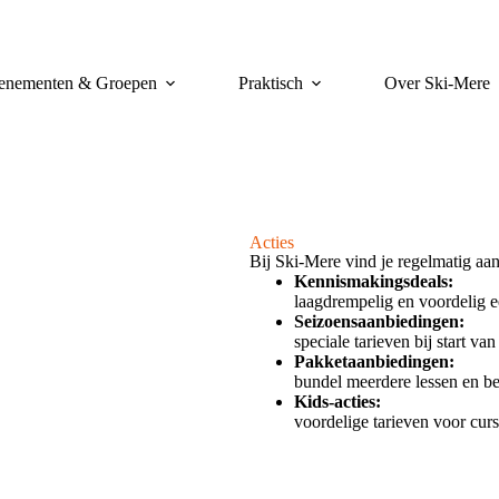
enementen & Groepen
Praktisch
Over Ski-Mere
Acties
Bij Ski-Mere vind je regelmatig aan
Kennismakingsdeals:
laagdrempelig en voordelig ee
Seizoensaanbiedingen:
speciale tarieven bij start va
Pakketaanbiedingen:
bundel meerdere lessen en be
Kids-acties:
voordelige tarieven voor curs